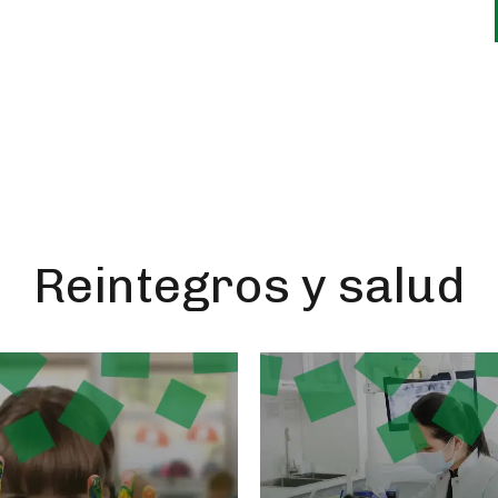
Conocé los
beneficios de asociarte
Reintegros y salud