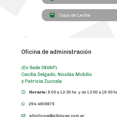
Copa de Leche
Oficina de administración
(En Sede INVAP)
Cecilia Delgado, Nicolás Mobilio
y Patricia Zuccala
Horario:
8:00 a 12:30 hs. y de 13:00 a 16:00 h
294-4909879
atboficina@atbinvap.com.ar