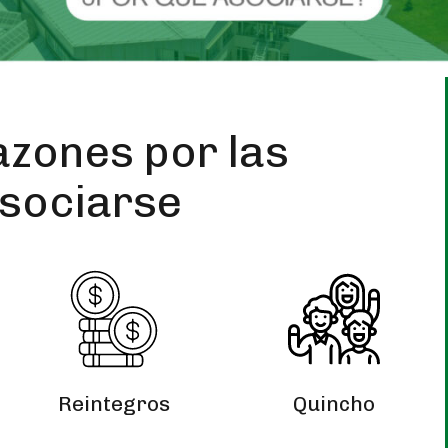
azones por las
asociarse
Reintegros
Quincho