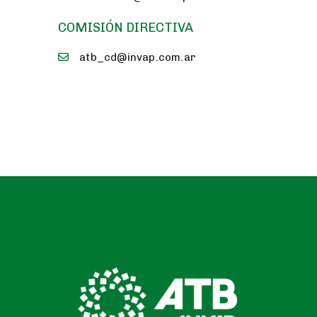
COMISIÓN DIRECTIVA
atb_cd@invap.com.ar