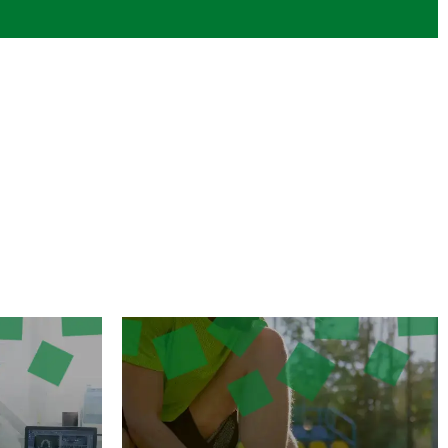
¿Por qué asociarte?