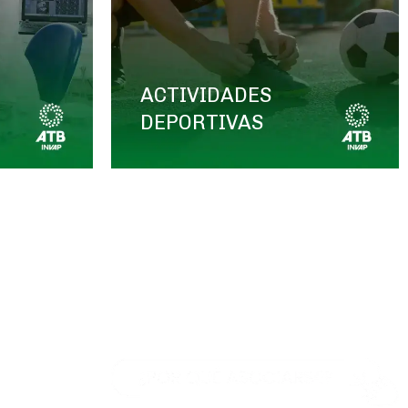
ACTIVIDADES
DEPORTIVAS
ompromiso
epresentación
la mejora de