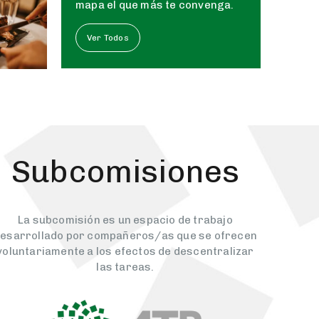
mapa el que más te convenga.
Ver Todos
Subcomisiones
La subcomisión es un espacio de trabajo
esarrollado por compañeros/as que se ofrecen
voluntariamente a los efectos de descentralizar
las tareas.