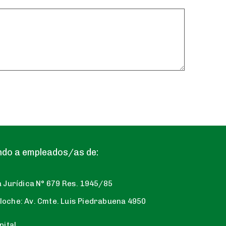
ndo a empleados/as de:
 Jurídica N° 679 Res. 1945/85
riloche: Av. Cmte. Luis Piedrabuena 4950
pital