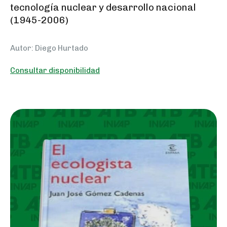
tecnología nuclear y desarrollo nacional
(1945-2006)
Autor: Diego Hurtado
Consultar disponibilidad