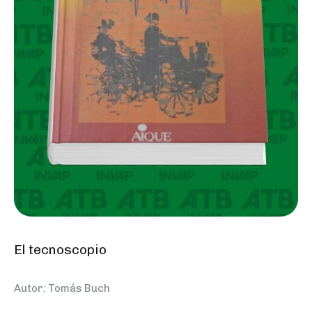
El tecnoscopio
Autor: Tomás Buch