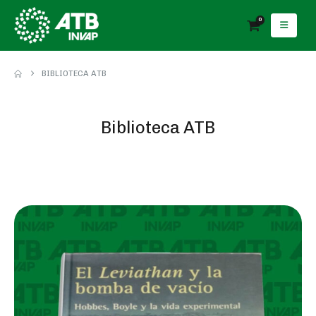
0
BIBLIOTECA ATB
Biblioteca ATB